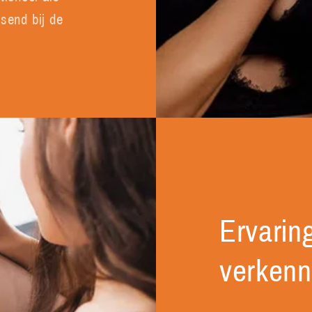
ssend bij de
Ervaring
verkenn