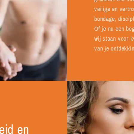
veilige en vert
bondage, discip
Of je nu een beg
wij staan voor kw
van je ontdekkin
heid en