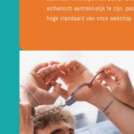
esthetisch aantrekkelijk te zijn, pa
hoge standaard van onze webshop.