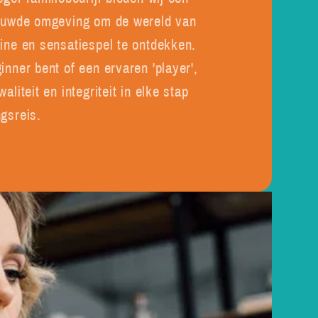
rouwde omgeving om de wereld van
line en sensatiespel te ontdekken.
inner bent of een ervaren 'player',
aliteit en integriteit in elke stap
gsreis.