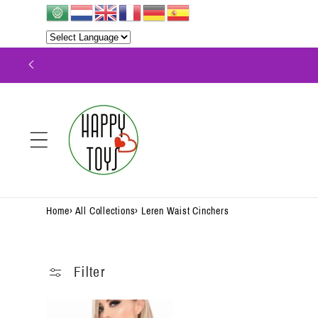
Meteen
naar de
content
Home
›
All Collections
›
Leren Waist Cinchers
Filter