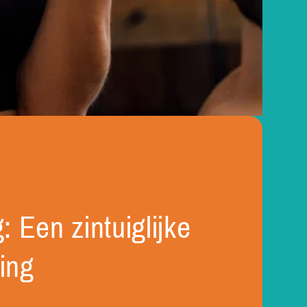
: Een zintuiglijke
ing