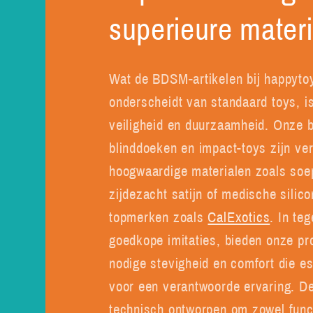
superieure mater
Wat de BDSM-artikelen bij happyto
onderscheidt van standaard toys, i
veiligheid en duurzaamheid. Onze 
blinddoeken en impact-toys zijn ver
hoogwaardige materialen zoals soep
zijdezacht satijn of medische silic
topmerken zoals
CalExotics
. In teg
goedkope imitaties, bieden onze pr
nodige stevigheid en comfort die es
voor een verantwoorde ervaring. D
technisch ontworpen om zowel funct