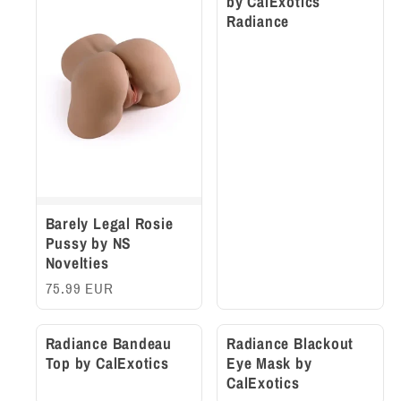
by CalExotics
Radiance
Barely Legal Rosie
Pussy by NS
Novelties
75.99 EUR
Radiance Bandeau
Radiance Blackout
Top by CalExotics
Eye Mask by
CalExotics