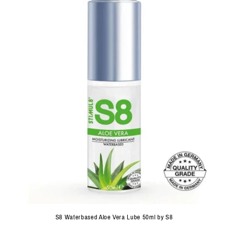
S8 Waterbased Aloe Vera Lube 50ml by S8