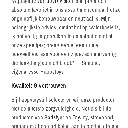
"Aquaglide van
JoyDivision
is al jaren een
absolute favoriet in ons assortiment omdat het zo
ongelooflijk betrouwbaar en neutraal is. Mijn
belangrijkste advies: omdat het op waterbasis is,
is het veilig te gebruiken in combinatie met al
onze speeltjes; breng gerust een ruime
hoeveelheid aan voor een zijdezachte ervaring
die langdurig comfort biedt." — Simone,
eigenaresse Happytoys
Kwaliteit & vertrouwen
Bij happytoys.nl selecteren wij onze producten
met de uiterste zorgvuldigheid. Net als bij de
producten van
Satisfyer
en
ToyJoy
, streven wij
ernaar om alleen artikelen aan te bieden die een