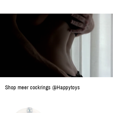
Shop meer cockrings @Happytoys