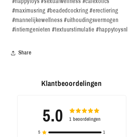
#happytoys #sexualwellness #calexotics
#maximusring #beadedcockring #erectiering
#mannelijkewellness #uithoudingsvermogen
#intiemgenieten #textuurstimulatie #happytoysnl
Share
Klantbeoordelingen
5.0
1
beoordelingen