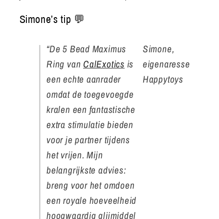
Simone’s tip 💬
“De 5 Bead Maximus
Simone,
Ring van
CalExotics
is
eigenaresse
een echte aanrader
Happytoys
omdat de toegevoegde
kralen een fantastische
extra stimulatie bieden
voor je partner tijdens
het vrijen. Mijn
belangrijkste advies:
breng voor het omdoen
een royale hoeveelheid
hoogwaardig glijmiddel