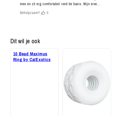
Dit wil je ook
10 Bead Maximus
Ring by CalExotics