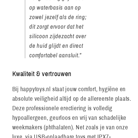
op waterbasis aan op
zowel jezelf als de ring;
dit zorgt ervoor dat het
silicoon zijdezacht over
de huid glijdt en direct
comfortabel aansluit.”
Kwaliteit & vertrouwen
Bij happytoys.nl staat jouw comfort, hygiëne en
absolute veiligheid altijd op de allereerste plaats.
Deze professionele erectiering is volledig
hypoallergeen, geurloos en vrij van schadelijke
weekmakers (phthalaten). Net zoals je van onze
luxe, via USB-oplaadbare toys met IPX7-